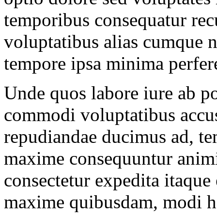
temporibus consequatur recus
voluptatibus alias cumque n
tempore ipsa minima perfer
Unde quos labore iure ab por
commodi voluptatibus accu
repudiandae ducimus ad, te
maxime consequuntur animi
consectetur expedita itaque 
maxime quibusdam, modi h