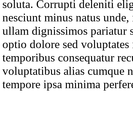
soluta. Corrupti deleniti el
nesciunt minus natus unde, m
ullam dignissimos pariatur s
optio dolore sed voluptates 
temporibus consequatur recus
voluptatibus alias cumque n
tempore ipsa minima perfer